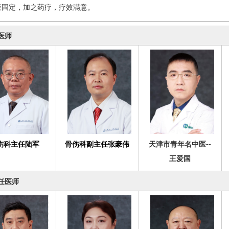
板固定，加之药疗，疗效满意。
医师
伤科主任陆军
骨伤科副主任张豪伟
天津市青年名中医--
王爱国
任医师