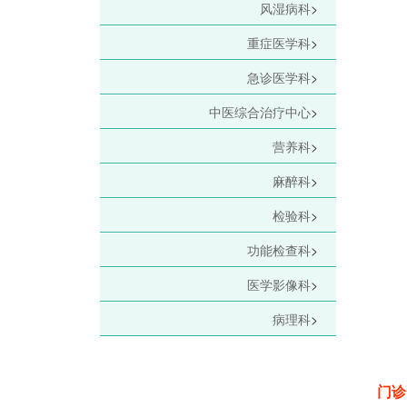
风湿病科
>
重症医学科
>
急诊医学科
>
中医综合治疗中心
>
营养科
>
麻醉科
>
检验科
>
功能检查科
>
医学影像科
>
病理科
>
门诊咨