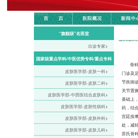
“旗舰级”名医堂
出诊专家
>
国家级重点学科/中医优势专科/重点专科
骨
皮肤医学部-皮肤一科
>
门诊及
节疾病
皮肤医学部-皮肤二科
>
关节置
皮肤医学部-中西医结合皮肤科
>
基础上
皮肤医学部-皮肤性病科
>
药，结
宫廷按
皮肤医学部-皮肤外科
>
处，减
皮肤医学部-皮肤儿科
>
苏氏骨